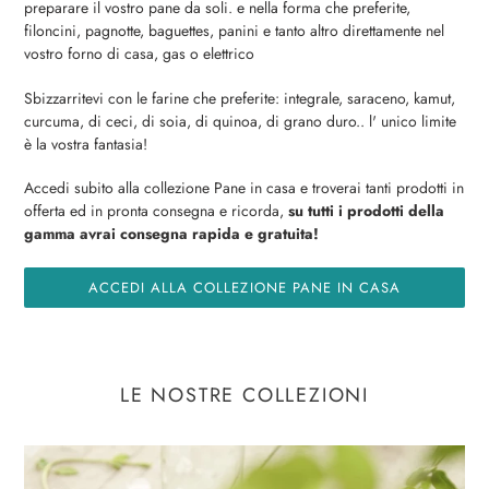
preparare il vostro pane da soli. e nella forma che preferite,
filoncini, pagnotte, baguettes, panini e tanto altro direttamente nel
vostro forno di casa, gas o elettrico
Sbizzarritevi con le farine che preferite: integrale, saraceno, kamut,
curcuma, di ceci, di soia, di quinoa, di grano duro.. l' unico limite
è la vostra fantasia!
Accedi subito alla collezione Pane in casa e troverai tanti prodotti in
offerta ed in pronta consegna e ricorda,
su tutti i prodotti della
gamma avrai consegna rapida e gratuita!
ACCEDI ALLA COLLEZIONE PANE IN CASA
LE NOSTRE COLLEZIONI