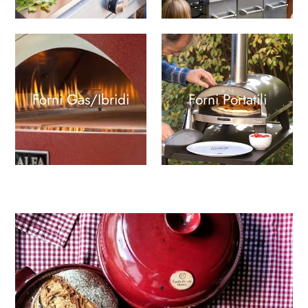
Forni Gas/Ibridi
Forni Portatili