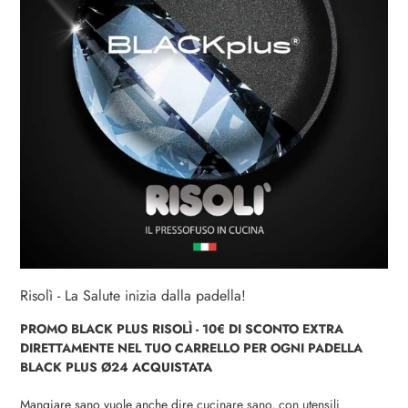
Risolì - La Salute inizia dalla padella!
PROMO BLACK PLUS RISOLÌ - 10€ DI SCONTO EXTRA
DIRETTAMENTE NEL TUO CARRELLO PER OGNI PADELLA
BLACK PLUS Ø24
ACQUISTATA
Mangiare sano vuole anche dire
cucinare sano, con utensili