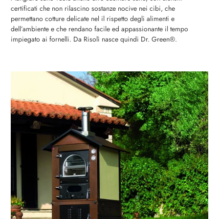
certificati che non rilascino sostanze nocive nei cibi, che
permettano cotture delicate nel il rispetto degli alimenti e
dell’ambiente e che rendano facile ed appassionante il tempo
impiegato ai fornelli. Da Risolì nasce quindi Dr. Green®.