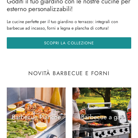
Goditi il tuo giardino con le nostre cucine per
esterno personalizzabili!
Le cucine perfette per il tuo giardino o terrazzo: integrali con
barbecue ad incasso, forni a legna e plancha di cottura!
SCOPRI LA COLLEZIONE
NOVITÀ BARBECUE E FORNI
Barbecue Planche
Barbecue a gas