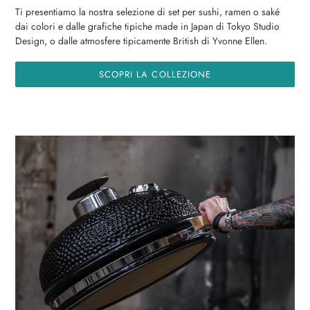
Ti presentiamo la nostra selezione di set per sushi, ramen o saké
dai colori e dalle grafiche tipiche made in Japan di Tokyo Studio
Design, o dalle atmosfere tipicamente British di Yvonne Ellen.
SCOPRI LA COLLEZIONE